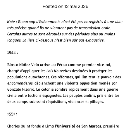
Posted on 12 mai 2026
Note : Beaucoup d’événements n’ont été pas enregistrés à une date
très précise quand ils ne viennent pas de transmission orale.
Certains autres se sont déroulés sur des périodes plus ou moins
longues. La liste ci-dessous n’est bien sûr pas exhaustive.
1544 :
Blasco Núñez Vela arrive au Pérou comme premier vice‑roi,
chargé d’appliquer les
Lois Nouvelles
destinées à protéger les
populations autochtones. Ces réformes, qui limitent le pouvoir des
encomenderos
, déclenchent une violente opposition menée par
Gonzalo Pizarro. La colonie sombre rapidement dans une guerre
civile entre factions espagnoles. Les peuples andins, pris entre les
deux camps, subissent réquisitions, violences et pillages.
1551 :
Charles Quint fonde à Lima l’
Université de San Marcos
, première