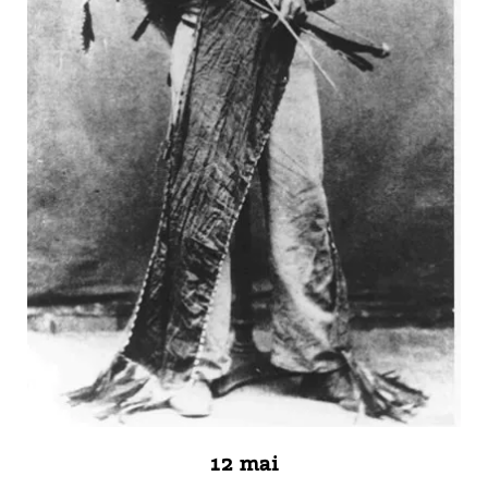
12 mai