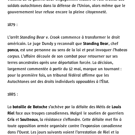
soldats autochtones dans la défense de l’Union, alors même que le
gouvernement leur refuse encore la pleine citoyenneté.
1879 :
L’arrêt
Standing Bear v. Crook
commence à transformer le droit
américain. Le juge Dundy y reconnaît que
Standing Bear
, chef
ponca
, est une personne au sens de la loi et peut invoquer
l’habeas
corpus
. L’affaire découle de son combat pour retourner sur ses
terres ancestrales après une déportation forcée. La décision,
largement commentée à partir du 12 mai, marque un tournant :
pour la première fois, un tribunal fédéral affirme que les
Autochtones ont des droits individuels opposables à l’État.
1885 :
La
bataille de Batoche
s’achève par la défaite des Métis de
Louis
Riel
face aux troupes canadiennes. Malgré le soutien de guerriers
Cris
et
Saulteaux
, la résistance s’effondre. Cette défaite met fin à
toute opposition armée organisée contre l’expansion canadienne
dans l’Ouest. Les jours suivants voient l’arrestation de Riel et la