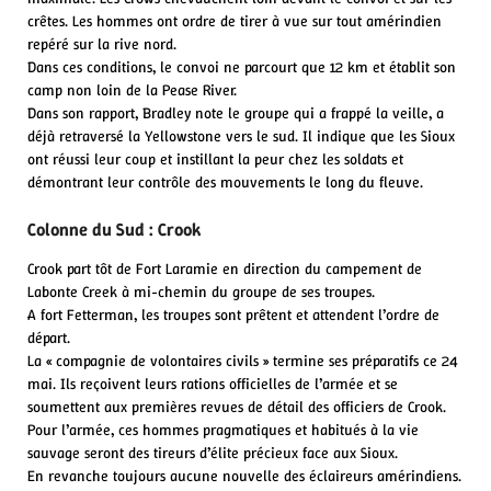
crêtes. Les hommes ont ordre de tirer à vue sur tout amérindien
repéré sur la rive nord.
Dans ces conditions, le convoi ne parcourt que 12 km et établit son
camp non loin de la Pease River.
Dans son rapport, Bradley note le groupe qui a frappé la veille, a
déjà retraversé la Yellowstone vers le sud. Il indique que les Sioux
ont réussi leur coup et instillant la peur chez les soldats et
démontrant leur contrôle des mouvements le long du fleuve.
Colonne du Sud : Crook
Crook part tôt de Fort Laramie en direction du campement de
Labonte Creek à mi-chemin du groupe de ses troupes.
A fort Fetterman, les troupes sont prêtent et attendent l’ordre de
départ.
La « compagnie de volontaires civils » termine ses préparatifs ce 24
mai. Ils reçoivent leurs rations officielles de l’armée et se
soumettent aux premières revues de détail des officiers de Crook.
Pour l’armée, ces hommes pragmatiques et habitués à la vie
sauvage seront des tireurs d’élite précieux face aux Sioux.
En revanche toujours aucune nouvelle des éclaireurs amérindiens.