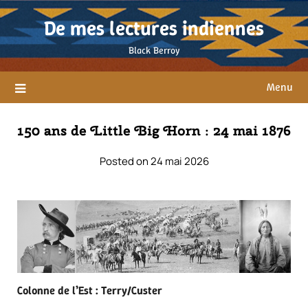
Skip
De mes lectures indiennes
to
content
Black Berroy
Menu
150 ans de Little Big Horn : 24 mai 1876
Posted on 24 mai 2026
Colonne de l’Est : Terry/Custer