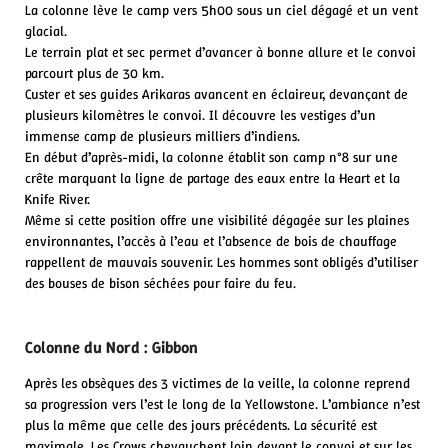
La colonne lève le camp vers 5h00 sous un ciel dégagé et un vent
glacial.
Le terrain plat et sec permet d’avancer à bonne allure et le convoi
parcourt plus de 30 km.
Custer et ses guides Arikaras avancent en éclaireur, devançant de
plusieurs kilomètres le convoi. Il découvre les vestiges d’un
immense camp de plusieurs milliers d’indiens.
En début d’après-midi, la colonne établit son camp n°8 sur une
crête marquant la ligne de partage des eaux entre la Heart et la
Knife River.
Même si cette position offre une visibilité dégagée sur les plaines
environnantes, l’accès à l’eau et l’absence de bois de chauffage
rappellent de mauvais souvenir. Les hommes sont obligés d’utiliser
des bouses de bison séchées pour faire du feu.
Colonne du Nord : Gibbon
Après les obsèques des 3 victimes de la veille, la colonne reprend
sa progression vers l’est le long de la Yellowstone. L’ambiance n’est
plus la même que celle des jours précédents. La sécurité est
maximale. Les Crows chevauchent loin devant le convoi et sur les