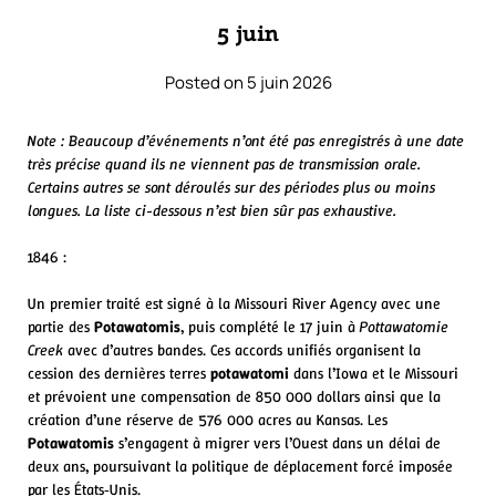
5 juin
Posted on 5 juin 2026
Note : Beaucoup d’événements n’ont été pas enregistrés à une date
très précise quand ils ne viennent pas de transmission orale.
Certains autres se sont déroulés sur des périodes plus ou moins
longues. La liste ci-dessous n’est bien sûr pas exhaustive.
1846 :
Un premier traité est signé à la Missouri River Agency avec une
partie des
Potawatomis
, puis complété le 17 juin à
Pottawatomie
Creek
avec d’autres bandes. Ces accords unifiés organisent la
cession des dernières terres
potawatomi
dans l’Iowa et le Missouri
et prévoient une compensation de 850 000 dollars ainsi que la
création d’une réserve de 576 000 acres au Kansas. Les
Potawatomis
s’engagent à migrer vers l’Ouest dans un délai de
deux ans, poursuivant la politique de déplacement forcé imposée
par les États‑Unis.