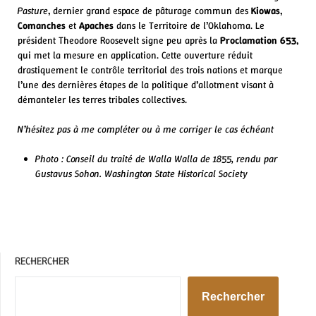
Pasture
, dernier grand espace de pâturage commun des
Kiowas
,
Comanches
et
Apaches
dans le Territoire de l’Oklahoma. Le
président Theodore Roosevelt signe peu après la
Proclamation 653
,
qui met la mesure en application. Cette ouverture réduit
drastiquement le contrôle territorial des trois nations et marque
l’une des dernières étapes de la politique d’allotment visant à
démanteler les terres tribales collectives.
N’hésitez pas à me compléter ou à me corriger le cas échéant
Photo :
Conseil du traité de Walla Walla de 1855, rendu par
Gustavus Sohon.
Washington State Historical Society
RECHERCHER
Rechercher