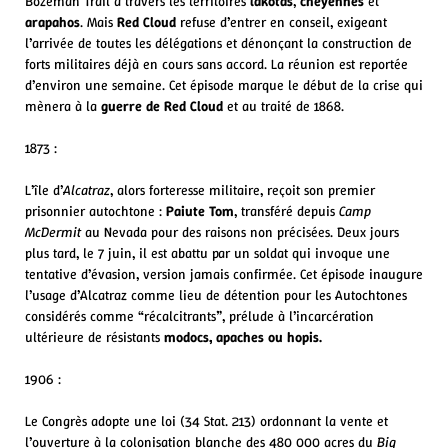
Bozeman Trail à travers les territoires
lakotas
,
cheyennes
et
arapahos
. Mais
Red Cloud
refuse d’entrer en conseil, exigeant
l’arrivée de toutes les délégations et dénonçant la construction de
forts militaires déjà en cours sans accord. La réunion est reportée
d’environ une semaine. Cet épisode marque le début de la crise qui
mènera à la
guerre de Red Cloud
et au traité de 1868.
1873 :
L’île d’
Alcatraz
, alors forteresse militaire, reçoit son premier
prisonnier autochtone :
Paiute Tom
, transféré depuis
Camp
McDermit
au Nevada pour des raisons non précisées. Deux jours
plus tard, le 7 juin, il est abattu par un soldat qui invoque une
tentative d’évasion, version jamais confirmée. Cet épisode inaugure
l’usage d’Alcatraz comme lieu de détention pour les Autochtones
considérés comme “récalcitrants”, prélude à l’incarcération
ultérieure de résistants
modocs, apaches ou hopis.
1906 :
Le Congrès adopte une loi (34 Stat. 213) ordonnant la vente et
l’ouverture à la colonisation blanche des 480 000 acres du
Big