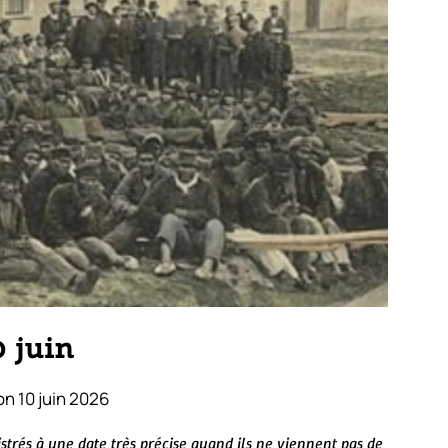
0 juin
n 10 juin 2026
trés à une date très précise quand ils ne viennent pas de