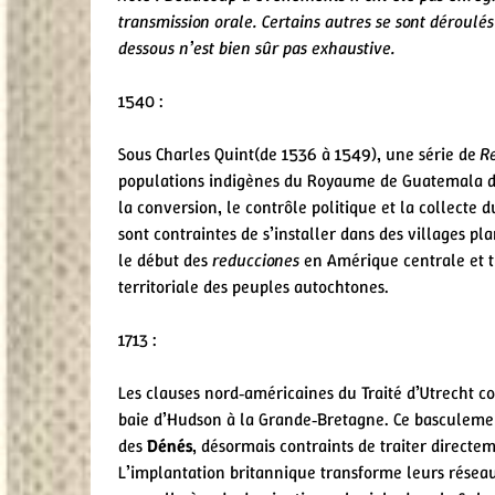
transmission orale. Certains autres se sont déroulés
dessous n’est bien sûr pas exhaustive.
1540 :
Sous Charles Quint(de 1536 à 1549), une série de
R
populations indigènes du Royaume de Guatemala 
la conversion, le contrôle politique et la collecte
sont contraintes de s’installer dans des villages pla
le début des
reducciones
en Amérique centrale et t
territoriale des peuples autochtones.
1713 :
Les clauses nord‑américaines du Traité d’Utrecht 
baie d’Hudson à la Grande‑Bretagne. Ce basculeme
des
Dénés
, désormais contraints de traiter directe
L’implantation britannique transforme leurs résea