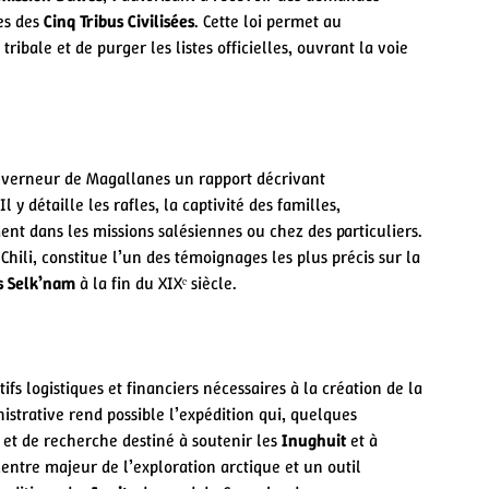
res des
Cinq Tribus Civilisées
. Cette loi permet au
ibale et de purger les listes officielles, ouvrant la voie
uverneur de Magallanes un rapport décrivant
l y détaille les rafles, la captivité des familles,
nt dans les missions salésiennes ou chez des particuliers.
ili, constitue l’un des témoignages les plus précis sur la
s Selk’nam
à la fin du XIXᵉ siècle.
s logistiques et financiers nécessaires à la création de la
istrative rend possible l’expédition qui, quelques
et de recherche destiné à soutenir les
Inughuit
et à
entre majeur de l’exploration arctique et un outil