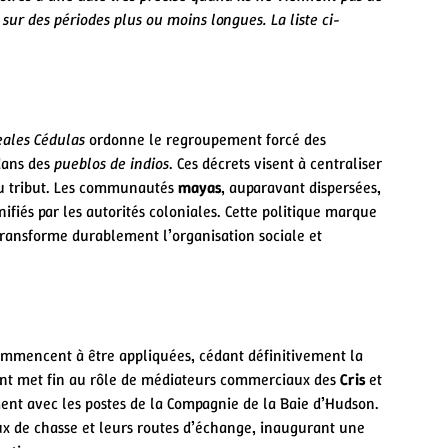
 sur des périodes plus ou moins longues. La liste ci-
eales Cédulas
ordonne le regroupement forcé des
dans des
pueblos de indios
. Ces décrets visent à centraliser
 du tribut. Les communautés
mayas
, auparavant dispersées,
nifiés par les autorités coloniales. Cette politique marque
ransforme durablement l’organisation sociale et
commencent à être appliquées, cédant définitivement la
nt met fin au rôle de médiateurs commerciaux des
Cris
et
ment avec les postes de la Compagnie de la Baie d’Hudson.
ux de chasse et leurs routes d’échange, inaugurant une