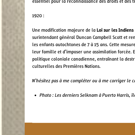
essentiel pour la reconnaissance des droits et des t
1920 :
Une modification majeure de la
Loi sur les Indiens
surintendant général Duncan Campbell Scott et ren
les enfants autochtones de 7 à 15 ans. Cette mesur
leur famille et d’imposer une assimilation forcée.
politique coloniale canadienne, entraînant la destru
culturelles des Premières Nations.
N’hésitez pas à me compléter ou à me corriger le 
Photo :
Les derniers Selknam à Puerto Harris, îl