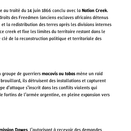
e au traité du 14 juin 1866 conclu avec la
Nation Creek
.
s droits des Freedmen (anciens esclaves africains détenus
) et la redistribution des terres après les divisions internes
e creek et fixe les limites du territoire restant dans le
lé de la reconstruction politique et territoriale des
n groupe de guerriers
mocovís ou tobas
mène un raid
brouillard, ils détruisent des installations et capturent
e d’attaque s’inscrit dans les conflits violents qui
de fortins de l’armée argentine, en pleine expansion vers
ission Dawes
, l’autorisant à recevoir des demandes