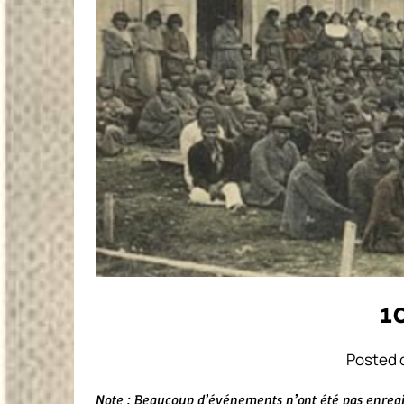
1
Posted o
Note : Beaucoup d’événements n’ont été pas enregis