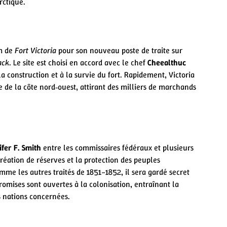
rctique.
om de
Fort Victoria
pour son nouveau poste de traite sur
ack
. Le site est choisi en accord avec le chef
Cheealthuc
 la construction et à la survie du fort. Rapidement, Victoria
e la côte nord‑ouest, attirant des milliers de marchands
fer F. Smith
entre les commissaires fédéraux et plusieurs
 création de réserves et la protection des peuples
me les autres traités de 1851–1852, il sera gardé secret
promises sont ouvertes à la colonisation, entraînant la
 nations concernées.