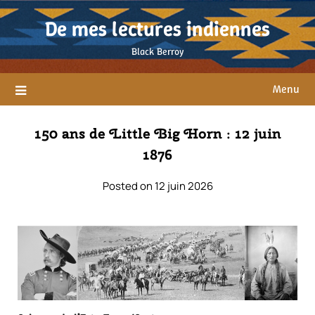
Skip
De mes lectures indiennes
to
content
Black Berroy
Menu
150 ans de Little Big Horn : 12 juin
1876
Posted on 12 juin 2026