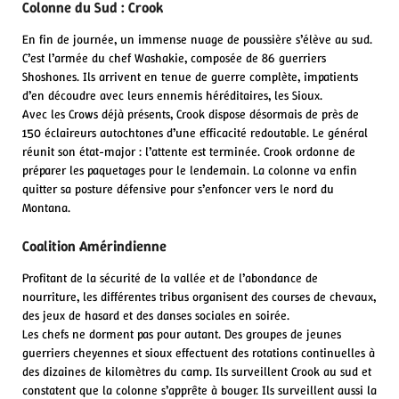
Colonne du Sud : Crook
En fin de journée, un immense nuage de poussière s’élève au sud.
C’est l’armée du chef Washakie, composée de 86 guerriers
Shoshones. Ils arrivent en tenue de guerre complète, impatients
d’en découdre avec leurs ennemis héréditaires, les Sioux.
Avec les Crows déjà présents, Crook dispose désormais de près de
150 éclaireurs autochtones d’une efficacité redoutable. Le général
réunit son état-major : l’attente est terminée. Crook ordonne de
préparer les paquetages pour le lendemain. La colonne va enfin
quitter sa posture défensive pour s’enfoncer vers le nord du
Montana.
Coalition Amérindienne
Profitant de la sécurité de la vallée et de l’abondance de
nourriture, les différentes tribus organisent des courses de chevaux,
des jeux de hasard et des danses sociales en soirée.
Les chefs ne dorment pas pour autant. Des groupes de jeunes
guerriers cheyennes et sioux effectuent des rotations continuelles à
des dizaines de kilomètres du camp. Ils surveillent Crook au sud et
constatent que la colonne s’apprête à bouger. Ils surveillent aussi la