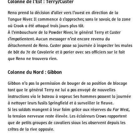
Colonne de l’Est : Terry/Custer
Reno prend la décision d’aller vers l’ouest en direction de la
Tongue River. Il commence à s’approcher, sans le savoir, de la zone
où Crook a été attaqué trois jours plus tôt.
À l’embouchure de la Powder River, le général Terry et Custer
s’impatientent. Aucun messager n’est encore revenu du
détachement de Reno. Custer passe sa journée à inspecter les mules
de bât du 7e de Cavalerie et à parier avec ses officiers sur le fait
que Reno ne trouvera rien.
Colonne du Nord : Gibbon
Gibbon n’a pas la permission de bouger de sa position de blocage
tant que le général Terry ne lui a pas envoyé de nouvelles
instructions via le bateau à vapeur. Ses hommes passent la journée
à nettoyer leurs fusils Springfield et à surveiller le fleuve.
Si les soldats mangent à leur faim grâce aux réserves du
Far West
,
la tension nerveuse reste élevée. Les éclaireurs Crows rapportent
que de petits groupes de cavaliers sioux les observent depuis les
crêtes de la rive opposée.