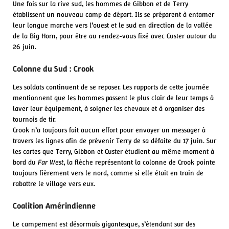
Une fois sur la rive sud, les hommes de Gibbon et de Terry
établissent un nouveau camp de départ. Ils se préparent à entamer
leur longue marche vers l’ouest et le sud en direction de la vallée
de la Big Horn, pour être au rendez-vous fixé avec Custer autour du
26 juin.
Colonne du Sud : Crook
Les soldats continuent de se reposer. Les rapports de cette journée
mentionnent que les hommes passent le plus clair de leur temps à
laver leur équipement, à soigner les chevaux et à organiser des
tournois de tir.
Crook n’a toujours fait aucun effort pour envoyer un messager à
travers les lignes afin de prévenir Terry de sa défaite du 17 juin. Sur
les cartes que Terry, Gibbon et Custer étudient au même moment à
bord du
Far West
, la flèche représentant la colonne de Crook pointe
toujours fièrement vers le nord, comme si elle était en train de
rabattre le village vers eux.
Coalition Amérindienne
Le campement est désormais gigantesque, s’étendant sur des