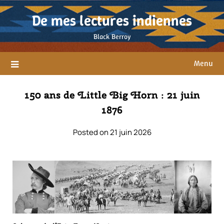
Skip
De mes lectures indiennes
to
content
Black Berroy
Menu
150 ans de Little Big Horn : 21 juin
1876
Posted on 21 juin 2026