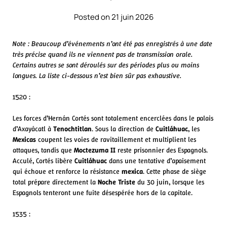
Posted on 21 juin 2026
Note : Beaucoup d’événements n’ont été pas enregistrés à une date
très précise quand ils ne viennent pas de transmission orale.
Certains autres se sont déroulés sur des périodes plus ou moins
longues. La liste ci-dessous n’est bien sûr pas exhaustive.
1520 :
Les forces d’Hernán Cortés sont totalement encerclées dans le palais
d’Axayácatl à
Tenochtitlan
. Sous la direction de
Cuitláhuac
, les
Mexicas
coupent les voies de ravitaillement et multiplient les
attaques, tandis que
Moctezuma II
reste prisonnier des Espagnols.
Acculé, Cortés libère
Cuitláhuac
dans une tentative d’apaisement
qui échoue et renforce la résistance
mexica
. Cette phase de siège
total prépare directement la
Noche Triste
du 30 juin, lorsque les
Espagnols tenteront une fuite désespérée hors de la capitale.
1535 :