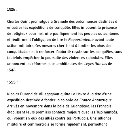
1526 :
Charles Quint promulgue à Grenade des ordonnances destinées à
encadrer les expéditions de conquête. Elles imposent la présence
de religieux pour instruire pacifiquement les peuples autochtones
et réaffirment l’obligation de lire le
Requerimiento
avant toute
action militaire. Ces mesures cherchent à limiter les abus des
conquistadors et à renforcer l’autorité royale sur les conquêtes, sans
toutefois empêcher la poursuite des violences coloniales. Elles
annoncent les réformes plus ambitieuses des
Leyes Nuevas
de
1542.
1555 :
Nicolas Durand de Villegagnon quitte Le Havre à la tête d’une
expédition destinée à fonder la colonie de
France Antarctique
.
Arrivés en novembre dans la baie de Guanabara, les Français
établissent leurs premiers contacts majeurs avec les
Tupinambás
,
qui voient en eux des alliés contre les Portugais. Une alliance
militaire et commerciale se forme rapidement, permettant