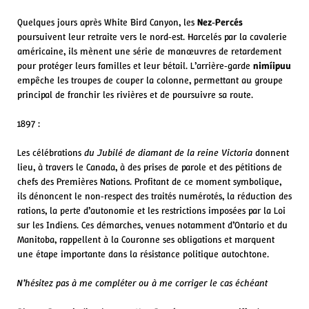
Quelques jours après White Bird Canyon, les
Nez‑Percés
poursuivent leur retraite vers le nord‑est. Harcelés par la cavalerie
américaine, ils mènent une série de manœuvres de retardement
pour protéger leurs familles et leur bétail. L’arrière‑garde
nimíipuu
empêche les troupes de couper la colonne, permettant au groupe
principal de franchir les rivières et de poursuivre sa route.
1897 :
Les célébrations
du Jubilé de diamant de la reine Victoria
donnent
lieu, à travers le Canada, à des prises de parole et des pétitions de
chefs des Premières Nations. Profitant de ce moment symbolique,
ils dénoncent le non‑respect des traités numérotés, la réduction des
rations, la perte d’autonomie et les restrictions imposées par la Loi
sur les Indiens. Ces démarches, venues notamment d’Ontario et du
Manitoba, rappellent à la Couronne ses obligations et marquent
une étape importante dans la résistance politique autochtone.
N’hésitez pas à me compléter ou à me corriger le cas échéant