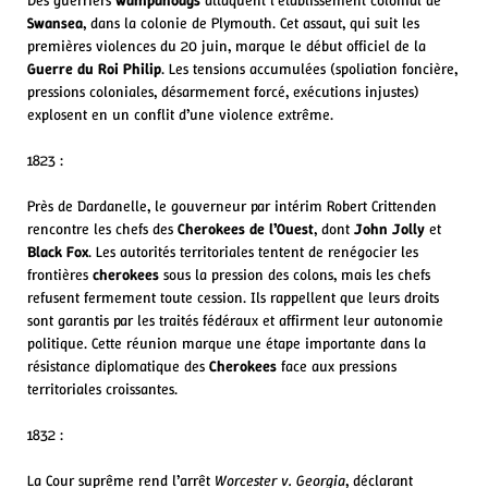
Swansea
, dans la colonie de Plymouth. Cet assaut, qui suit les
premières violences du 20 juin, marque le début officiel de la
Guerre du Roi Philip
. Les tensions accumulées (spoliation foncière,
pressions coloniales, désarmement forcé, exécutions injustes)
explosent en un conflit d’une violence extrême.
1823 :
Près de Dardanelle, le gouverneur par intérim Robert Crittenden
rencontre les chefs des
Cherokees de l’Ouest
, dont
John Jolly
et
Black Fox
. Les autorités territoriales tentent de renégocier les
frontières
cherokees
sous la pression des colons, mais les chefs
refusent fermement toute cession. Ils rappellent que leurs droits
sont garantis par les traités fédéraux et affirment leur autonomie
politique. Cette réunion marque une étape importante dans la
résistance diplomatique des
Cherokees
face aux pressions
territoriales croissantes.
1832 :
La Cour suprême rend l’arrêt
Worcester v. Georgia
, déclarant