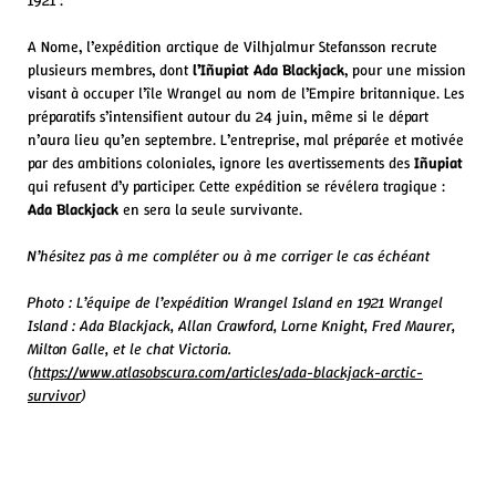
A Nome, l’expédition arctique de Vilhjalmur Stefansson recrute
plusieurs membres, dont
l’Iñupiat
Ada Blackjack
, pour une mission
visant à occuper l’île Wrangel au nom de l’Empire britannique. Les
préparatifs s’intensifient autour du 24 juin, même si le départ
n’aura lieu qu’en septembre. L’entreprise, mal préparée et motivée
par des ambitions coloniales, ignore les avertissements des
Iñupiat
qui refusent d’y participer. Cette expédition se révélera tragique :
Ada Blackjack
en sera la seule survivante.
N’hésitez pas à me compléter ou à me corriger le cas échéant
Photo : L’équipe de l’expédition
Wrangel Island
en 1921 Wrangel
Island : Ada Blackjack, Allan Crawford, Lorne Knight, Fred Maurer,
Milton Galle, et le chat Victoria.
(
https://www.atlasobscura.com/articles/ada-blackjack-arctic-
survivor
)