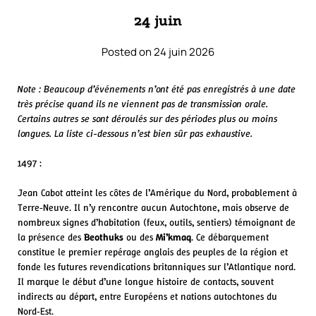
24 juin
Posted on 24 juin 2026
Note : Beaucoup d’événements n’ont été pas enregistrés à une date
très précise quand ils ne viennent pas de transmission orale.
Certains autres se sont déroulés sur des périodes plus ou moins
longues. La liste ci-dessous n’est bien sûr pas exhaustive.
1497 :
Jean Cabot atteint les côtes de l’Amérique du Nord, probablement à
Terre‑Neuve. Il n’y rencontre aucun Autochtone, mais observe de
nombreux signes d’habitation (feux, outils, sentiers) témoignant de
la présence des
Beothuks
ou des
Mi’kmaq
. Ce débarquement
constitue le premier repérage anglais des peuples de la région et
fonde les futures revendications britanniques sur l’Atlantique nord.
Il marque le début d’une longue histoire de contacts, souvent
indirects au départ, entre Européens et nations autochtones du
Nord‑Est.