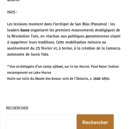
1925 :
Les tensions montent dans l’archipel de San Blas (Panama) : les
leaders
Guna
organisent les premiers mouvements stratégiques de
la Révolution Tule, en réaction aux politiques panaméennes visant
à supprimer leurs traditions. Cette mobilisation mènera au
soulèvement du 25 février et, à terme, à la création de la Comarca
autonome de Guna Yala.
*
Vue archétypale d’un camp ojibwé, sur le lac Huron. Paul Kane: Indian
encampment on Lake Huron
Huile sur toile du Musée des beaux-arts de l’Ontario, v. 1848-1850.
RECHERCHER
Rechercher