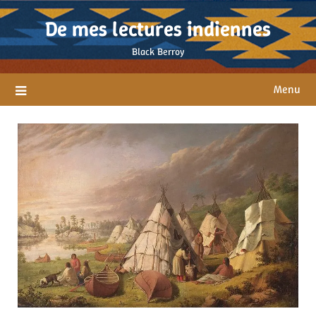
Skip
De mes lectures indiennes
to
content
Black Berroy
Menu