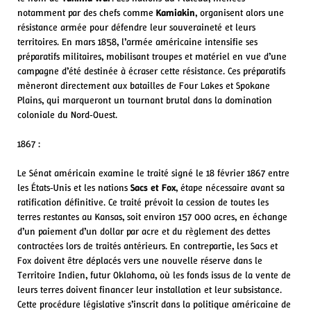
notamment par des chefs comme
Kamiakin
, organisent alors une
résistance armée pour défendre leur souveraineté et leurs
territoires. En mars 1858, l’armée américaine intensifie ses
préparatifs militaires, mobilisant troupes et matériel en vue d’une
campagne d’été destinée à écraser cette résistance. Ces préparatifs
mèneront directement aux batailles de Four Lakes et Spokane
Plains, qui marqueront un tournant brutal dans la domination
coloniale du Nord‑Ouest.
1867 :
Le Sénat américain examine le traité signé le 18 février 1867 entre
les États‑Unis et les nations
Sacs et Fox
, étape nécessaire avant sa
ratification définitive. Ce traité prévoit la cession de toutes les
terres restantes au Kansas, soit environ 157 000 acres, en échange
d’un paiement d’un dollar par acre et du règlement des dettes
contractées lors de traités antérieurs. En contrepartie, les Sacs et
Fox doivent être déplacés vers une nouvelle réserve dans le
Territoire Indien, futur Oklahoma, où les fonds issus de la vente de
leurs terres doivent financer leur installation et leur subsistance.
Cette procédure législative s’inscrit dans la politique américaine de