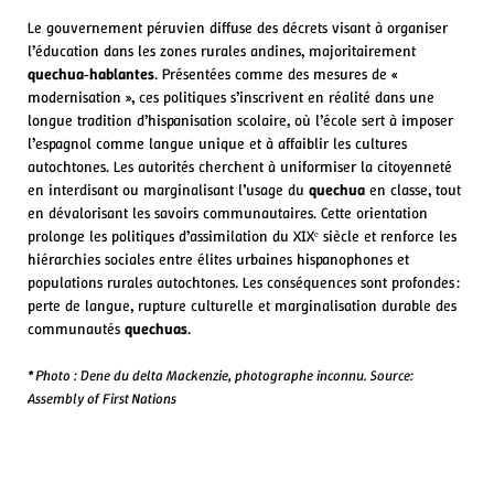
Le gouvernement péruvien diffuse des décrets visant à organiser
l’éducation dans les zones rurales andines, majoritairement
quechua‑hablantes
. Présentées comme des mesures de «
modernisation », ces politiques s’inscrivent en réalité dans une
longue tradition d’hispanisation scolaire, où l’école sert à imposer
l’espagnol comme langue unique et à affaiblir les cultures
autochtones. Les autorités cherchent à uniformiser la citoyenneté
en interdisant ou marginalisant l’usage du
quechua
en classe, tout
en dévalorisant les savoirs communautaires. Cette orientation
prolonge les politiques d’assimilation du XIXᵉ siècle et renforce les
hiérarchies sociales entre élites urbaines hispanophones et
populations rurales autochtones. Les conséquences sont profondes :
perte de langue, rupture culturelle et marginalisation durable des
communautés
quechuas
.
* Photo : Dene du delta Mackenzie, photographe inconnu. Source:
Assembly of First Nations