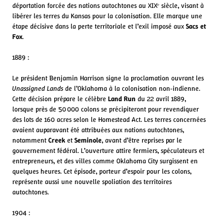
déportation forcée des nations autochtones au XIXᵉ siècle, visant à
libérer les terres du Kansas pour la colonisation. Elle marque une
étape décisive dans la perte territoriale et l’exil imposé aux
Sacs et
Fox
.
1889 :
Le président Benjamin Harrison signe la proclamation ouvrant les
Unassigned Lands
de l’Oklahoma à la colonisation non‑indienne.
Cette décision prépare le célèbre
Land Run
du 22 avril 1889,
lorsque près de 50 000 colons se précipiteront pour revendiquer
des lots de 160 acres selon le Homestead Act. Les terres concernées
avaient auparavant été attribuées aux nations autochtones,
notamment
Creek
et
Seminole
, avant d’être reprises par le
gouvernement fédéral. L’ouverture attire fermiers, spéculateurs et
entrepreneurs, et des villes comme Oklahoma City surgissent en
quelques heures. Cet épisode, porteur d’espoir pour les colons,
représente aussi une nouvelle spoliation des territoires
autochtones.
1904 :