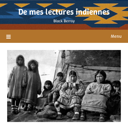
Skip
De mes lectures indiennes
to
content
Black Berroy
Menu