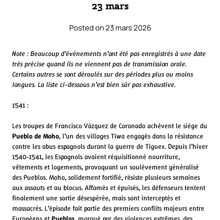
23 mars
Posted on 23 mars 2026
Note : Beaucoup d’événements n’ont été pas enregistrés à une date
très précise quand ils ne viennent pas de transmission orale.
Certains autres se sont déroulés sur des périodes plus ou moins
longues. La liste ci-dessous n’est bien sûr pas exhaustive.
1541 :
Les troupes de Francisco Vázquez de Coronado achèvent le siège du
Pueblo de Moho
, l’un des villages Tiwa engagés dans la résistance
contre les abus espagnols durant la guerre de Tiguex. Depuis l’hiver
1540‑1541, les Espagnols avaient réquisitionné nourriture,
vêtements et logements, provoquant un soulèvement généralisé
des Pueblos. Moho, solidement fortifié, résiste plusieurs semaines
aux assauts et au blocus. Affamés et épuisés, les défenseurs tentent
finalement une sortie désespérée, mais sont interceptés et
massacrés. L’épisode fait partie des premiers conflits majeurs entre
Européens et
Pueblos
, marqué par des violences extrêmes, des