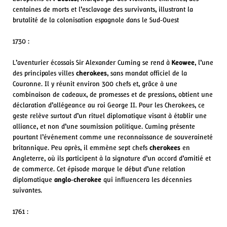
centaines de morts et l’esclavage des survivants, illustrant la
brutalité de la colonisation espagnole dans le Sud‑Ouest
1730 :
L’aventurier écossais Sir Alexander Cuming se rend à
Keowee
, l’une
des principales villes
cherokees
, sans mandat officiel de la
Couronne. Il y réunit environ 300 chefs et, grâce à une
combinaison de cadeaux, de promesses et de pressions, obtient une
déclaration d’allégeance au roi George II. Pour les Cherokees, ce
geste relève surtout d’un rituel diplomatique visant à établir une
alliance, et non d’une soumission politique. Cuming présente
pourtant l’événement comme une reconnaissance de souveraineté
britannique. Peu après, il emmène sept chefs
cherokees
en
Angleterre, où ils participent à la signature d’un accord d’amitié et
de commerce. Cet épisode marque le début d’une relation
diplomatique
anglo‑cherokee
qui influencera les décennies
suivantes.
1761 :